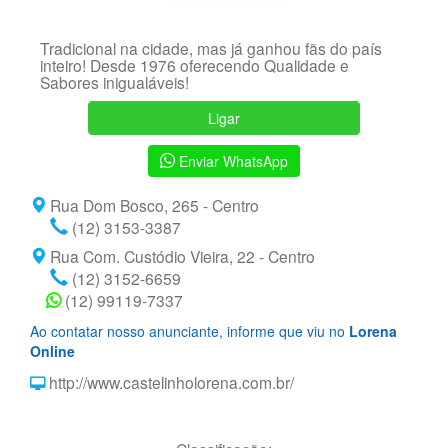
Tradicional na cidade, mas já ganhou fãs do país
inteiro! Desde 1976 oferecendo Qualidade e
Sabores inigualáveis!
Ligar
Enviar WhatsApp
Rua Dom Bosco, 265 - Centro
(12) 3153-3387
Rua Com. Custódio Vieira, 22 - Centro
(12) 3152-6659
(12) 99119-7337
Ao contatar nosso anunciante, informe que viu no
Lorena
Online
http://www.castelinholorena.com.br/