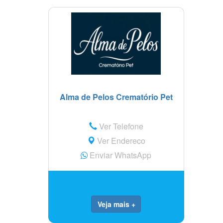
Alma de Pelos Crematório Pet
Ver Telefone
Ver Endereço
Enviar WhatsApp
Veja mais +