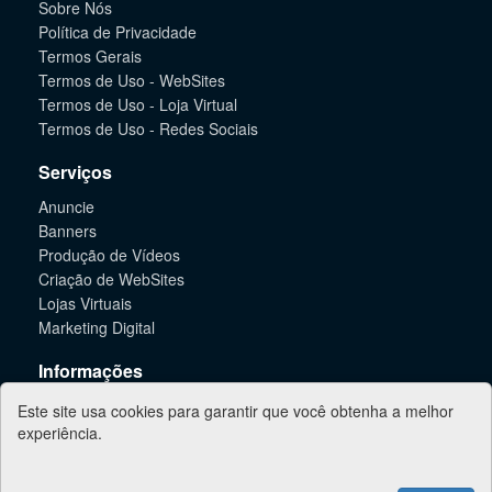
Sobre Nós
Política de Privacidade
Termos Gerais
Termos de Uso - WebSites
Termos de Uso - Loja Virtual
Termos de Uso - Redes Sociais
Serviços
Anuncie
Banners
Produção de Vídeos
Criação de WebSites
Lojas Virtuais
Marketing Digital
Informações
Suporte
Este site usa cookies para garantir que você obtenha a melhor
Contato
experiência.
Lorena Online - 2026