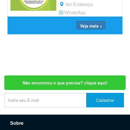
Ver Endereço
WhatsApp
Veja mais +
Não encontrou o que precisa? clique aqui!
Cadastrar
Sobre