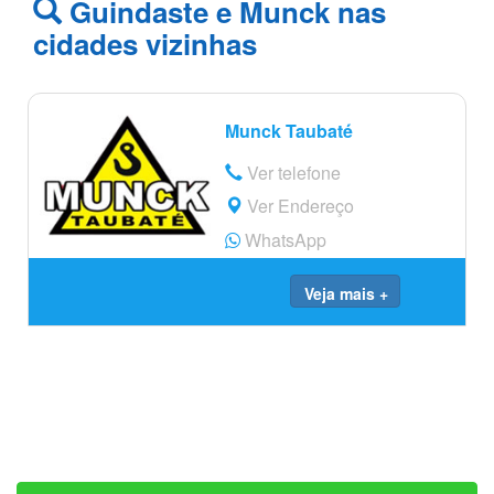
Guindaste e Munck nas
cidades vizinhas
Munck Taubaté
Ver telefone
Ver Endereço
WhatsApp
Veja mais +