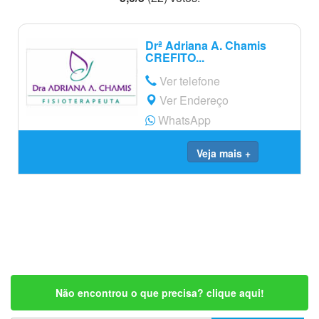
Drª Adriana A. Chamis
CREFITO...
Ver telefone
Ver Endereço
WhatsApp
Veja mais +
Não encontrou o que precisa? clique aqui!